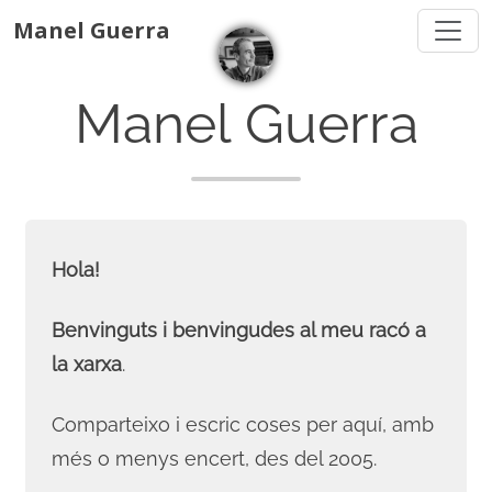
Manel Guerra
Manel Guerra
Hola!
Benvinguts i benvingudes al meu racó a
la xarxa
.
Comparteixo i escric coses per aquí, amb
més o menys encert, des del 2005.