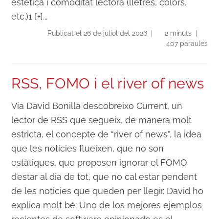
estètica i comoditat lectora (lletres, colors,
etc.)1 [+]...
Publicat el 26 de juliol del 2026 |
2 minuts |
407 paraules
RSS, FOMO i el river of news
Via David Bonilla descobreixo Current, un
lector de RSS que segueix, de manera molt
estricta, el concepte de “river of news”, la idea
que les notícies flueixen, que no son
estàtiques, que proposen ignorar el FOMO
d’estar al dia de tot, que no cal estar pendent
de les noticies que queden per llegir. David ho
explica molt bé: Uno de los mejores ejemplos