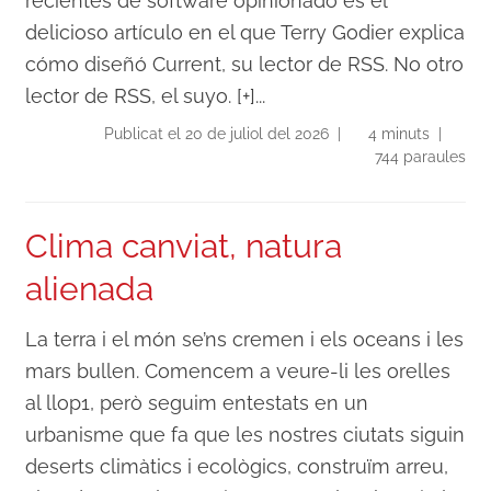
recientes de software opinionado es el
delicioso artículo en el que Terry Godier explica
cómo diseñó Current, su lector de RSS. No otro
lector de RSS, el suyo. [+]...
Publicat el 20 de juliol del 2026 |
4 minuts |
744 paraules
Clima canviat, natura
alienada
La terra i el món se’ns cremen i els oceans i les
mars bullen. Comencem a veure-li les orelles
al llop1, però seguim entestats en un
urbanisme que fa que les nostres ciutats siguin
deserts climàtics i ecològics, construïm arreu,