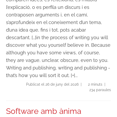
l’explicació, o es perfila un discurs i es
contraposen arguments i, en el camí,
s’aprofundeix en el coneixement d’un tema,
d’una idea que, fins i tot, pots acabar
descartant. […]in the process of writing you will
discover what you yourself believe in. Because
although you have some views, of course,
they are vague, unclear, obscure, even to you.
Writing and publishing, writing and publishing -
that’s how you will sort it out. [+]...
Publicat el 26 de juny del 2026 |
2 minuts |
234 paraules
Software amb ànima