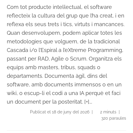
Com tot producte intel·lectual, el software
reflecteix la cultura del grup que l’ha creat, i en
reflexa els seus trets i tics, virtuts i mancances.
Quan desenvolupem, podem aplicar totes les
metodologies que volguem, de la tradicional
Cascada i/o l’Espiral a l’eXtreme Programming,
passant per RAD, Agile o Scrum. Organitza els
equips amb masters, tribus, squads o
departaments. Documenta àgil, dins del
software, amb documents immensos o en un
wiki, o escup-li el codi a una IA perquè et faci
un document per la posteritat. [+]...
Publicat el 18 de juny del 2026 |
2 minuts |
320 paraules