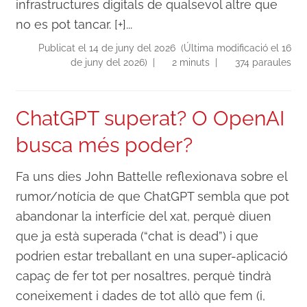
infrastructures digitals de qualsevol altre que
no es pot tancar. [+]...
Publicat el 14 de juny del 2026 (Última modificació el 16
de juny del 2026) |
2 minuts |
374 paraules
ChatGPT superat? O OpenAI
busca més poder?
Fa uns dies John Battelle reflexionava sobre el
rumor/notícia de que ChatGPT sembla que pot
abandonar la interfície del xat, perquè diuen
que ja està superada (“chat is dead”) i que
podrien estar treballant en una super-aplicació
capaç de fer tot per nosaltres, perquè tindrà
coneixement i dades de tot allò que fem (i,