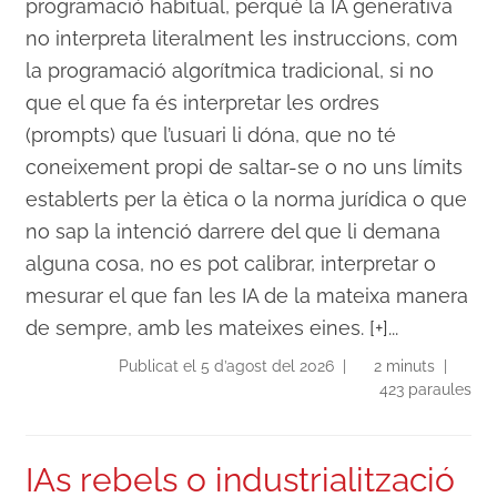
programació habitual, perquè la IA generativa
no interpreta literalment les instruccions, com
la programació algorítmica tradicional, si no
que el que fa és interpretar les ordres
(prompts) que l’usuari li dóna, que no té
coneixement propi de saltar-se o no uns límits
establerts per la ètica o la norma jurídica o que
no sap la intenció darrere del que li demana
alguna cosa, no es pot calibrar, interpretar o
mesurar el que fan les IA de la mateixa manera
de sempre, amb les mateixes eines. [+]...
Publicat el 5 d’agost del 2026 |
2 minuts |
423 paraules
IAs rebels o industrialització