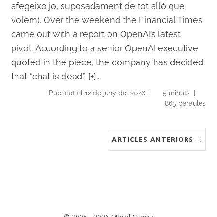
afegeixo jo, suposadament de tot allò que
volem). Over the weekend the Financial Times
came out with a report on OpenAI’s latest
pivot. According to a senior OpenAI executive
quoted in the piece, the company has decided
that “chat is dead.” [+]...
Publicat el 12 de juny del 2026 |
5 minuts |
865 paraules
ARTICLES ANTERIORS →
© 2005 - 2026
Manel Guerra