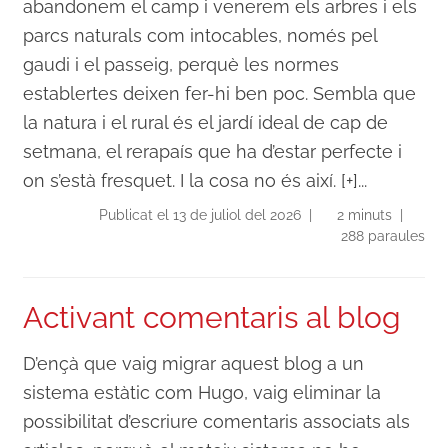
abandonem el camp i venerem els arbres i els
parcs naturals com intocables, només pel
gaudi i el passeig, perquè les normes
establertes deixen fer-hi ben poc. Sembla que
la natura i el rural és el jardí ideal de cap de
setmana, el rerapaís que ha d’estar perfecte i
on s’està fresquet. I la cosa no és així. [+]...
Publicat el 13 de juliol del 2026 |
2 minuts |
288 paraules
Activant comentaris al blog
D’ençà que vaig migrar aquest blog a un
sistema estàtic com Hugo, vaig eliminar la
possibilitat d’escriure comentaris associats als