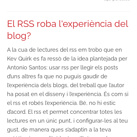
El RSS roba l'experiència del
blog?
A la cua de lectures del rss em trobo que en
Kev Quirk es fa ressò de la idea plantejada per
Antonio Santos: usar rss per llegir els posts
d’uns altres fa que no puguis gaudir de
l’experiència dels blogs, del treball que l’autor
ha posat en el disseny i l’experiència. És com si
el rss et robés l’experiència. Bé, no hi estic
d’acord. El rss et permet concentrar totes les
lectures en un únic punt, i configurar-les al teu
gust, de manera ques s’adaptin a la teva