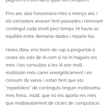
Fins ara, això funcionava més o menys així, i
els cercadors anaven fent passades i renovant
contingut cada (molt poc) temps. Hi havia un
equilibri entre demanar dades i repartir-les.
Hores d’ara, ens tirem de cap a preguntar-li
coses als xats de IA com si no hi hagués res
més. I les consultes a les IA son molt,
moltíssim més cares energèticament i en
consum de xarxa, i estan fent que els
“repartidors” de continguts tinguin moltíssima
més feina… inútil, que no els aporta res més
que malbaratament de cicles de computació.