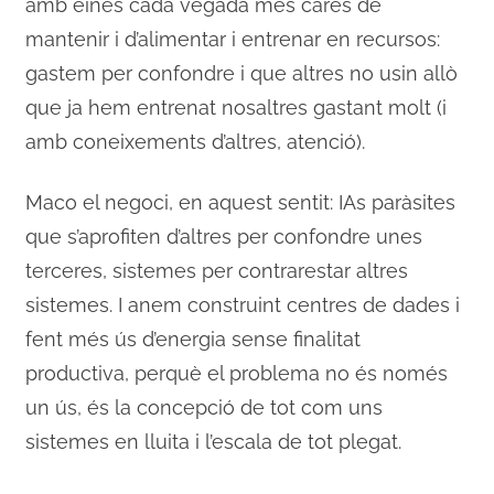
amb eines cada vegada més cares de
mantenir i d’alimentar i entrenar en recursos:
gastem per confondre i que altres no usin allò
que ja hem entrenat nosaltres gastant molt (i
amb coneixements d’altres, atenció).
Maco el negoci, en aquest sentit: IAs paràsites
que s’aprofiten d’altres per confondre unes
terceres, sistemes per contrarestar altres
sistemes. I anem construint centres de dades i
fent més ús d’energia sense finalitat
productiva, perquè el problema no és només
un ús, és la concepció de tot com uns
sistemes en lluita i l’escala de tot plegat.