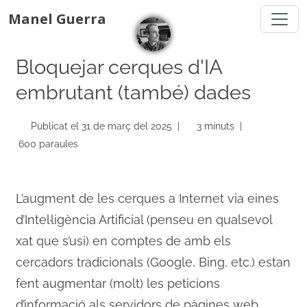
Manel Guerra
Bloquejar cerques d'IA
embrutant (també) dades
Publicat el 31 de març del 2025 |
3 minuts |
600 paraules
L’augment de les cerques a Internet via eines
d’Intel·ligència Artificial (penseu en qualsevol
xat que s’usi) en comptes de amb els
cercadors tradicionals (Google, Bing, etc.) estan
fent augmentar (molt) les peticions
d’informació als servidors de pàgines web.