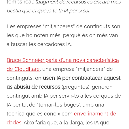
temps real:
l’augment de recursos és encara més
bèstia que el que ja té la IA per si sol
.
Les empreses “mitjanceres” de continguts son
les que ho noten més, perquè és on més van
a buscar les cercadores IA.
Bruce Schneier parla d’una nova característica
de Cloudflare
, una empresa “mitjancera” de
continguts, on
usen IA per contraatacar aquest
ús abusiu de recursos
(preguntes): generen
contingut amb IA per servir-lo a les cerques de
IA per tal de “tornar-les boges”, amb una
tècnica que es coneix com
enverinament de
dades
. Això faria que, a la llarga, les IA que