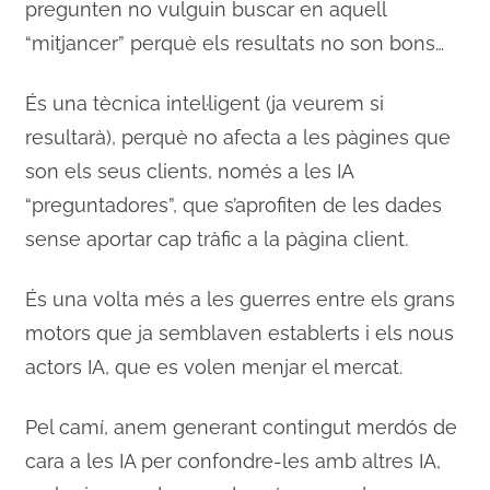
pregunten no vulguin buscar en aquell
“mitjancer” perquè els resultats no son bons…
És una tècnica intel·ligent (ja veurem si
resultarà), perquè no afecta a les pàgines que
son els seus clients, només a les IA
“preguntadores”, que s’aprofiten de les dades
sense aportar cap tràfic a la pàgina client.
És una volta més a les guerres entre els grans
motors que ja semblaven establerts i els nous
actors IA, que es volen menjar el mercat.
Pel camí, anem generant contingut merdós de
cara a les IA per confondre-les amb altres IA,