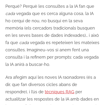
Perquè? Perquè les consultes a la IA fan que
cada
vegada que es cerca alguna cosa, la IA
ho cerqui de nou, no busqui en la seva
memòria (els cercadors tradicionals busquen
en les seves bases de dades indexades)… i això
fa que
cada
vegada es repeteixen les mateixes
consultes. Imagineu-vos si anem fent una
consulta i la refinem per prompts: cada vegada
la IA anirà a buscar-ho.
Ara afegim aquí les noves IA raonadores (és a
dir, que fan diversos cicles abans de
respondre), i l’ús de
tècniques RAG
per
actualitzar les respostes de la IA amb dades en