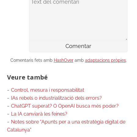
Comentaris fets amb
HashOver
amb
adaptacions pròpies
.
Veure també
Control, mesura i responsabilitat
IAs rebels o industrialització dels errors?
ChatGPT superat? O OpenAI busca més poder?
La IA canviarà les feines?
Notes sobre "Apunts per a una estratègia digital de
Catalunya"