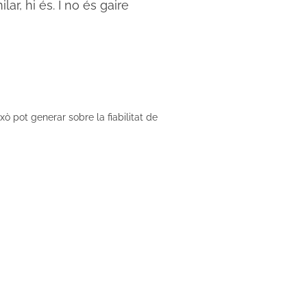
ar, hi és. I no és gaire
ò pot generar sobre la fiabilitat de