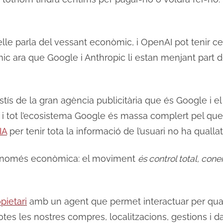
telle parla del vessant econòmic, i OpenAI pot tenir 
ara que Google i Anthropic li estan menjant part del 
stís de la gran agència publicitària que és Google i 
ni i tot l’ecosistema Google és massa complert pel que o
IA
per tenir tota la informació de l’usuari no ha quallat
és només econòmica: el moviment
és control total, cone
pietari
amb un agent que permet interactuar per qual
es les nostres compres, localitzacions, gestions i 