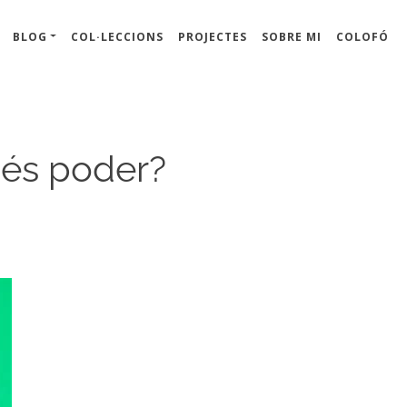
BLOG
COL·LECCIONS
PROJECTES
SOBRE MI
COLOFÓ
és poder?