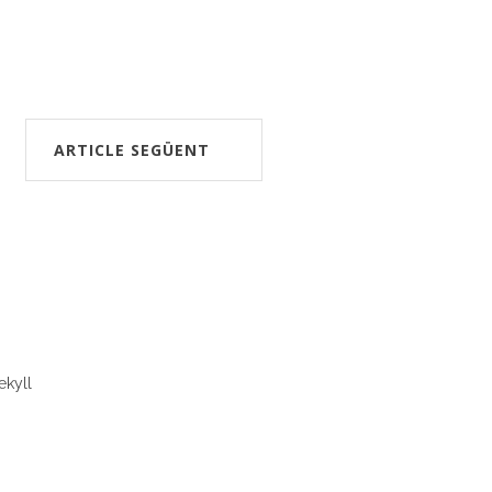
ARTICLE SEGÜENT
ekyll