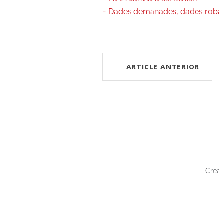
Dades demanades, dades rob
ARTICLE ANTERIOR
Cre