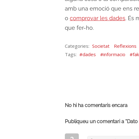
amb una emoció que ens recon
o
comprovar les dades
. És
que fer-ho.
Categories:
Societat
Reflexions
Tags:
dades
informacio
fa
No hi ha comentaris encara
Publiqueu un comentari a "Dato 