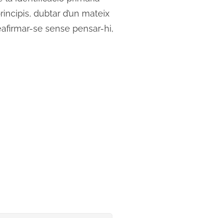
incipis, dubtar d’un mateix
afirmar-se sense pensar-hi,