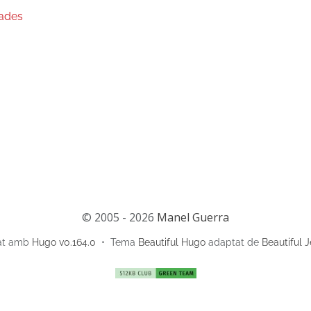
ades
© 2005 - 2026
Manel Guerra
at amb
Hugo v0.164.0
• Tema
Beautiful Hugo
adaptat de
Beautiful J