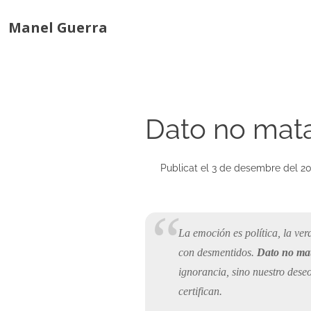
Manel Guerra
Dato no mata
Publicat el 3 de desembre del 2
La emoción es política, la ver
con desmentidos.
Dato no mat
ignorancia, sino nuestro dese
certifican.