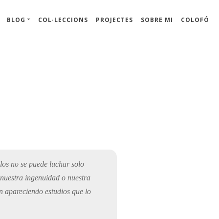
BLOG
COL·LECCIONS
PROJECTES
SOBRE MI
COLOFÓ
ulos no se puede luchar solo
 nuestra ingenuidad o nuestra
n apareciendo estudios que lo