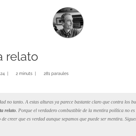
 relato
024 |
2 minuts |
281 paraules
dad no tanto. A estas alturas ya parece bastante claro que contra los b
a relato
. Porque el verdadero combustible de la mentira política no es
o de creer que es verdad aunque sepamos que puede ser mentira. Sigue