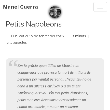
Manel Guerra
Petits Napoleons
Publicat el 10 de febrer del 2026 |
2 minuts |
251 paraules
Em fa gràcia quan titllen de Monstre un
conqueridor que provoca la mort de milions de
persones per vanitat personal. Pregunteu-ho de
debò a un alferes Petrúixov o a un tinent
Antónov qualsevol: són tots petits Napoleons,
petits monstres disposats a desencadenar un
comat ara mateix, a matar un centenar