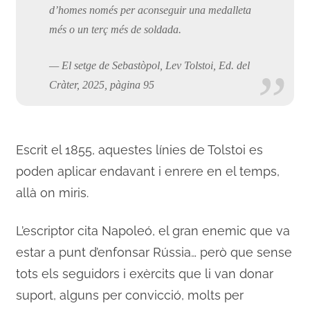
d’homes només per aconseguir una medalleta
més o un terç més de soldada.
—
El setge de Sebastòpol, Lev Tolstoi, Ed. del
Cràter, 2025, pàgina 95
Escrit el 1855, aquestes línies de Tolstoi es
poden aplicar endavant i enrere en el temps,
allà on miris.
L’escriptor cita Napoleó, el gran enemic que va
estar a punt d’enfonsar Rússia… però que sense
tots els seguidors i exèrcits que li van donar
suport, alguns per convicció, molts per