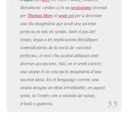
literalment: «enlloc») és un
neologisme
inventat
per
Thomas More
al
segle xvi
per a descriure
una illa imaginària que acull una societat
perfecta en tots els sentits. Amb el pas del
temps, degut a les implicacions filosòfiques
contradictòries de la noció de «societat
perfecta», el mot s’ha acabat utilitzant amb
diverses accepcions. Així, en el sentit estricte,
una utopia és la concepció imaginària d’una
societat ideal. En el llenguatge corrent, una
utopia designa un ideal irrealitzable; en aquest
sentit, se l’entén com a sinònim de somni,
il·lusió o quimera.