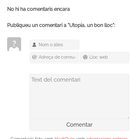
Respon per Correu
Respon a Mastodon
Respon a DeltaChat
No hi ha comentaris encara
Publiqueu un comentari a "Utopia, un bon lloc":